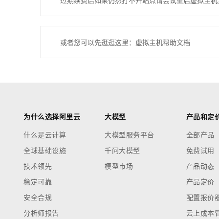
过期续费后如果仍然打不开站点请尝试重启虚拟主机
或者您可以先逛逛这里：虚拟主机帮助文档