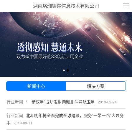
湖南珞珈德毅信息技术有限公司
新闻中心
解决方案
行业新闻
“一箭双星”成功发射两颗北斗导航卫星
2019-09-24
行业新闻
北斗明年将全面完成全球建设，服务“一带一路”大显身
手
2019-09-11