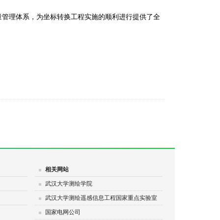
量管理体系，为坐标转换工程实施的顺利进行提供了全
相关网站
武汉大学测绘学院
武汉大学测绘遥感信息工程国家重点实验室
国家电网公司