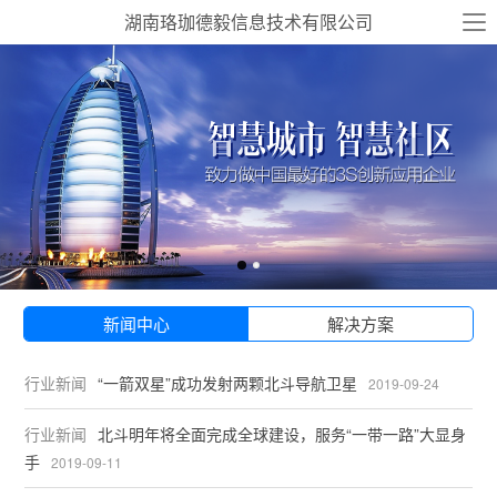
湖南珞珈德毅信息技术有限公司
新闻中心
解决方案
行业新闻
“一箭双星”成功发射两颗北斗导航卫星
2019-09-24
行业新闻
北斗明年将全面完成全球建设，服务“一带一路”大显身
手
2019-09-11