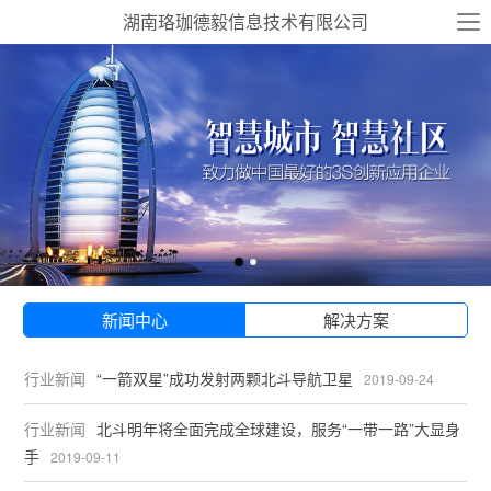
湖南珞珈德毅信息技术有限公司
新闻中心
解决方案
行业新闻
“一箭双星”成功发射两颗北斗导航卫星
2019-09-24
行业新闻
北斗明年将全面完成全球建设，服务“一带一路”大显身
手
2019-09-11